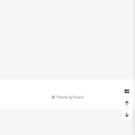
Theme by
Puock