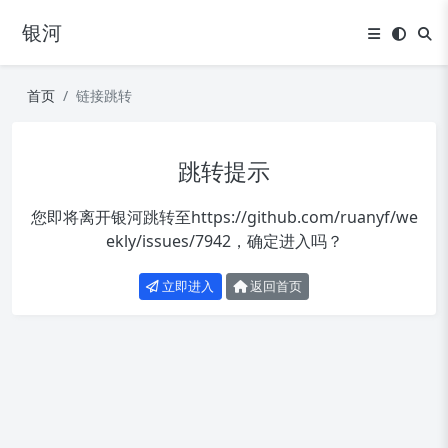
银河
首页
链接跳转
跳转提示
您即将离开银河跳转至
https://github.com/ruanyf/we
ekly/issues/7942
，确定进入吗？
立即进入
返回首页