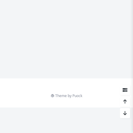
Theme by
Puock