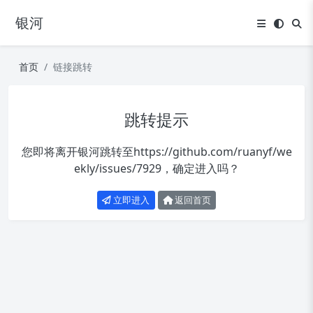
银河
首页
链接跳转
跳转提示
您即将离开银河跳转至
https://github.com/ruanyf/we
ekly/issues/7929
，确定进入吗？
立即进入
返回首页