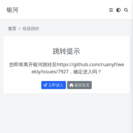
银河
首页
链接跳转
跳转提示
您即将离开银河跳转至
https://github.com/ruanyf/we
ekly/issues/7927
，确定进入吗？
立即进入
返回首页