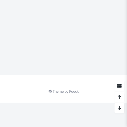
Theme by
Puock