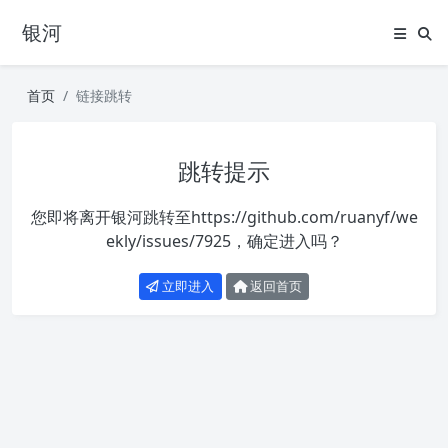
银河
首页
链接跳转
跳转提示
您即将离开银河跳转至
https://github.com/ruanyf/we
ekly/issues/7925
，确定进入吗？
立即进入
返回首页