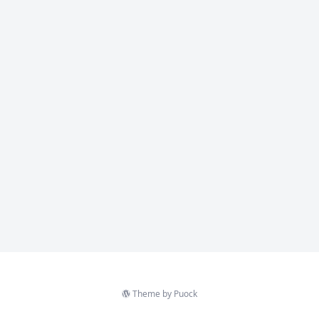
Theme by
Puock