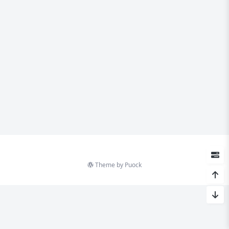
Theme by
Puock