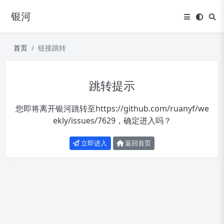
银河
首页
链接跳转
跳转提示
您即将离开银河跳转至
https://github.com/ruanyf/we
ekly/issues/7629
，确定进入吗？
立即进入
返回首页