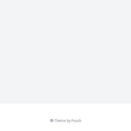
Theme by
Puock