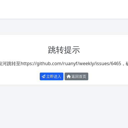
跳转提示
银河跳转至
https://github.com/ruanyf/weekly/issues/6465
，
立即进入
返回首页