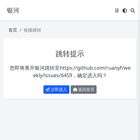
银河
首页
链接跳转
跳转提示
您即将离开银河跳转至
https://github.com/ruanyf/we
ekly/issues/6459
，确定进入吗？
立即进入
返回首页