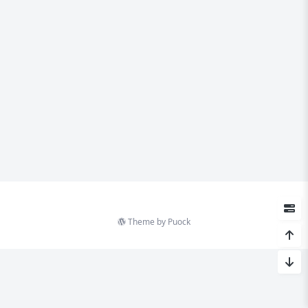
Theme by
Puock