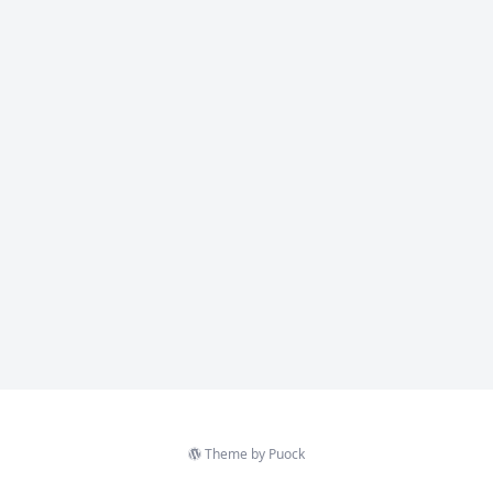
Theme by
Puock