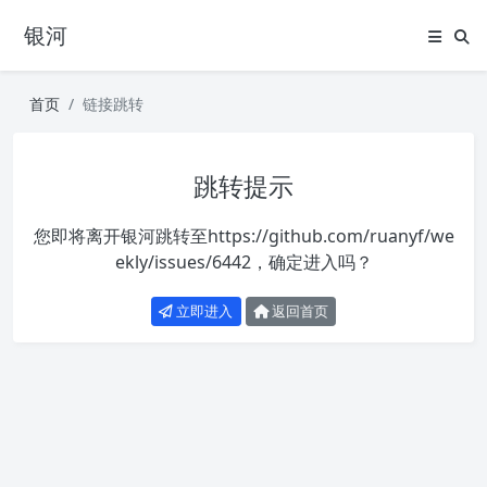
银河
首页
链接跳转
跳转提示
您即将离开银河跳转至
https://github.com/ruanyf/we
ekly/issues/6442
，确定进入吗？
立即进入
返回首页