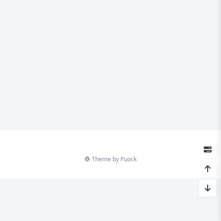
Theme by
Puock