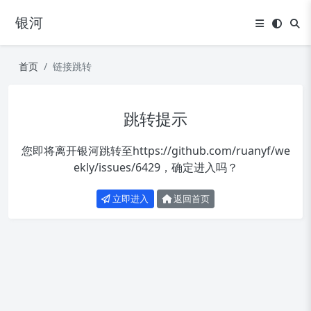
银河
首页
链接跳转
跳转提示
您即将离开银河跳转至
https://github.com/ruanyf/we
ekly/issues/6429
，确定进入吗？
立即进入
返回首页