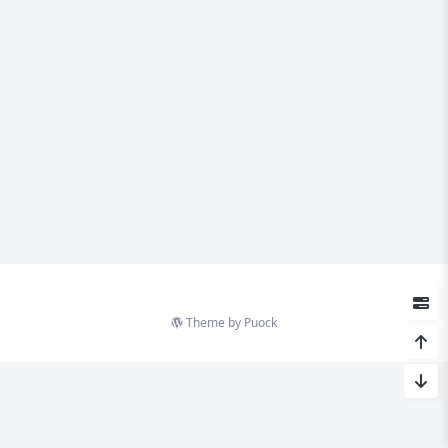
Theme by
Puock