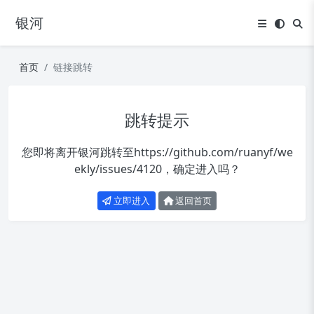
银河
首页
链接跳转
跳转提示
您即将离开银河跳转至
https://github.com/ruanyf/we
ekly/issues/4120
，确定进入吗？
立即进入
返回首页