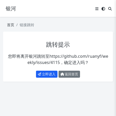
银河
首页
链接跳转
跳转提示
您即将离开银河跳转至
https://github.com/ruanyf/we
ekly/issues/4115
，确定进入吗？
立即进入
返回首页