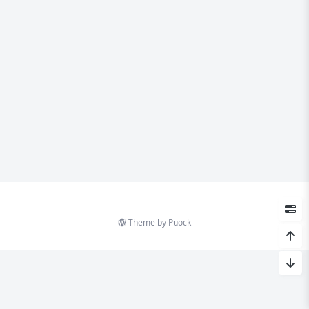
Theme by
Puock