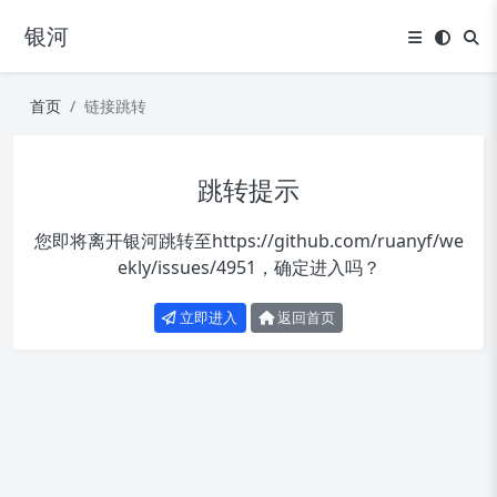
银河
首页
链接跳转
跳转提示
您即将离开银河跳转至
https://github.com/ruanyf/we
ekly/issues/4951
，确定进入吗？
立即进入
返回首页