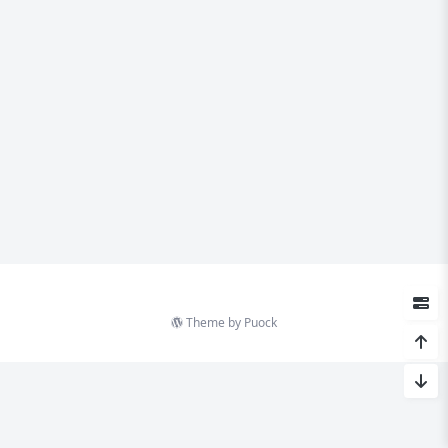
Theme by
Puock