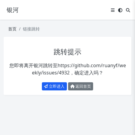
银河
首页
链接跳转
跳转提示
您即将离开银河跳转至
https://github.com/ruanyf/we
ekly/issues/4932
，确定进入吗？
立即进入
返回首页