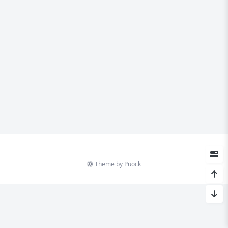
Theme by
Puock