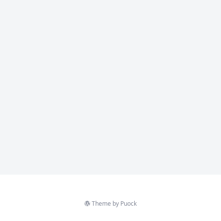
Theme by
Puock