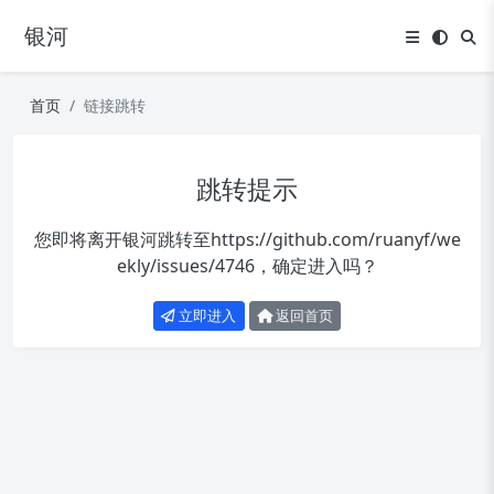
银河
首页
链接跳转
跳转提示
您即将离开银河跳转至
https://github.com/ruanyf/we
ekly/issues/4746
，确定进入吗？
立即进入
返回首页