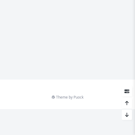
Theme by
Puock