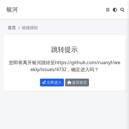
银河
首页
链接跳转
跳转提示
您即将离开银河跳转至
https://github.com/ruanyf/we
ekly/issues/4732
，确定进入吗？
立即进入
返回首页