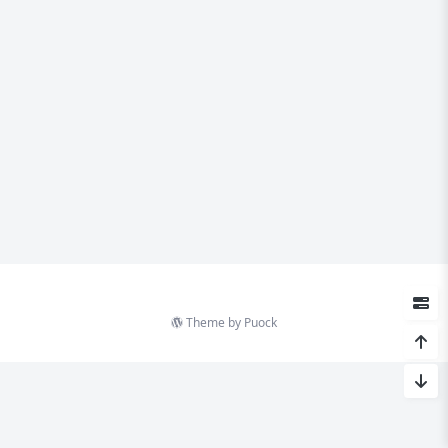
Theme by
Puock