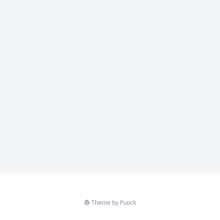
Theme by
Puock