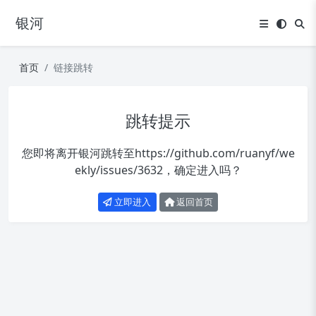
银河
首页
链接跳转
跳转提示
您即将离开银河跳转至
https://github.com/ruanyf/we
ekly/issues/3632
，确定进入吗？
立即进入
返回首页