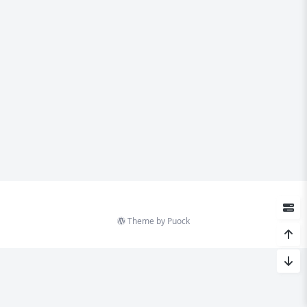
Theme by
Puock