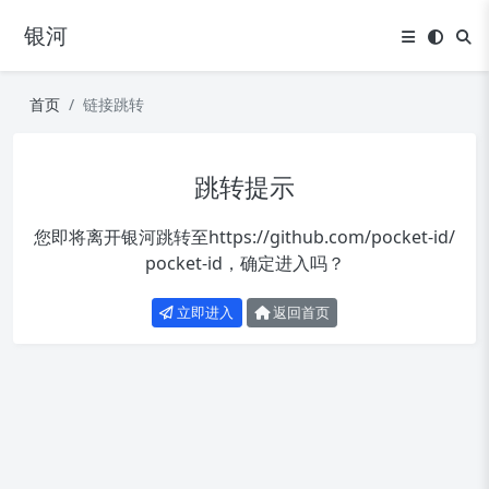
银河
首页
链接跳转
跳转提示
您即将离开银河跳转至
https://github.com/pocket-id/
pocket-id
，确定进入吗？
立即进入
返回首页