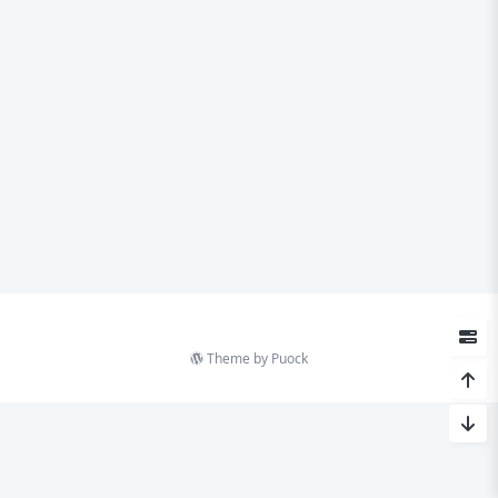
Theme by
Puock