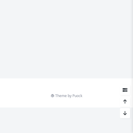
Theme by
Puock