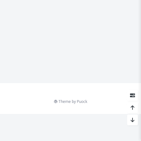
Theme by
Puock