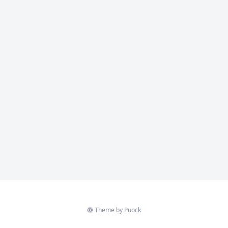
Theme by
Puock