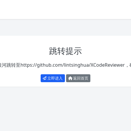
跳转提示
银河跳转至
https://github.com/lintsinghua/XCodeReviewer
，
立即进入
返回首页