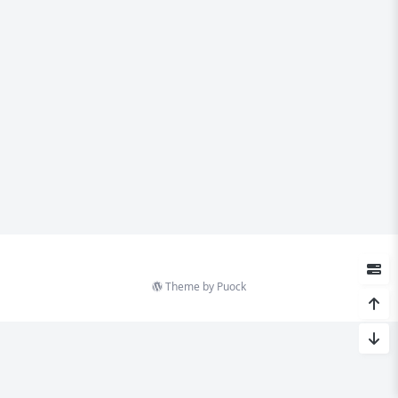
Theme by
Puock