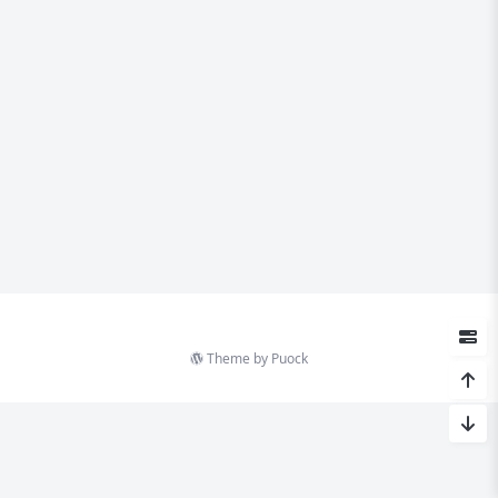
Theme by
Puock