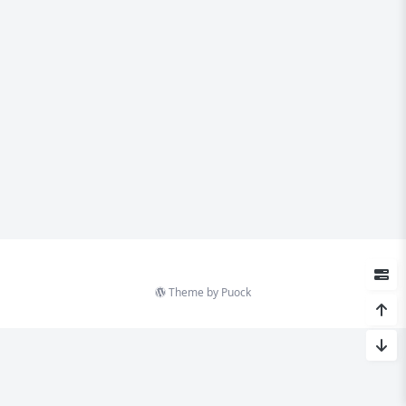
Theme by
Puock