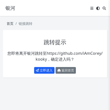
银河
首页
链接跳转
跳转提示
您即将离开银河跳转至
https://github.com/iAmCorey/
kooky
，确定进入吗？
立即进入
返回首页