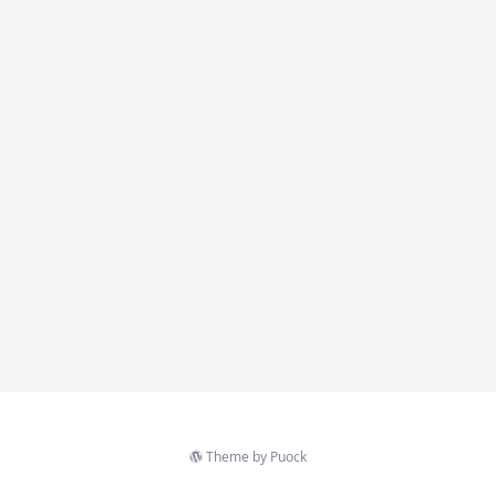
Theme by
Puock