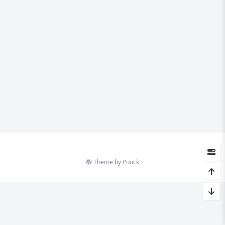
Theme by
Puock