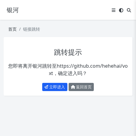
银河
首页
链接跳转
跳转提示
您即将离开银河跳转至
https://github.com/hehehai/vo
xt
，确定进入吗？
立即进入
返回首页