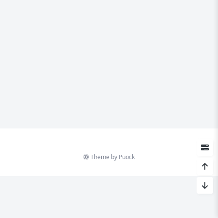
Theme by
Puock