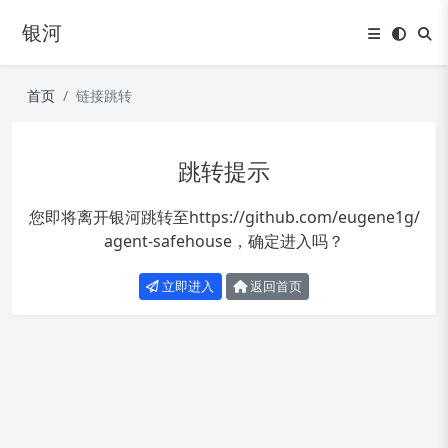
银河
首页
链接跳转
跳转提示
您即将离开银河跳转至
https://github.com/eugene1g/
agent-safehouse
，确定进入吗？
立即进入
返回首页