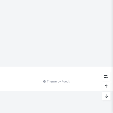
Theme by
Puock