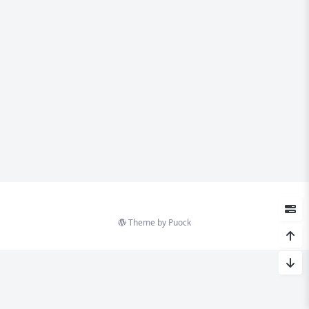
Theme by
Puock