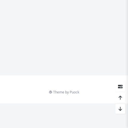
Theme by
Puock