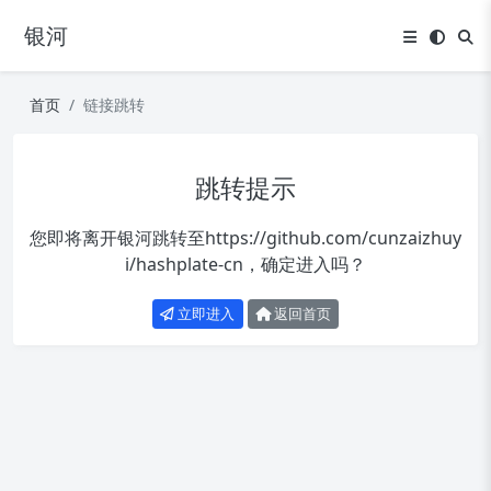
银河
首页
链接跳转
跳转提示
您即将离开银河跳转至
https://github.com/cunzaizhuy
i/hashplate-cn
，确定进入吗？
立即进入
返回首页