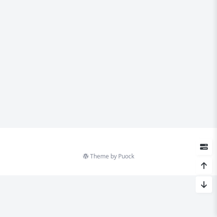
Theme by
Puock