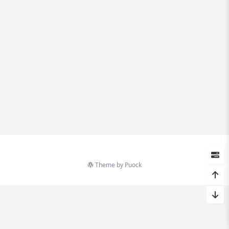
Theme by
Puock