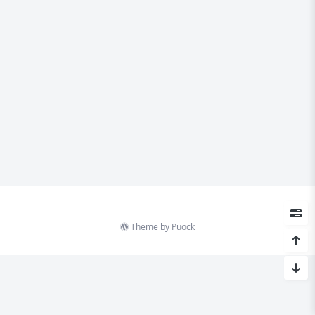
Theme by
Puock