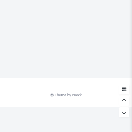
Theme by
Puock