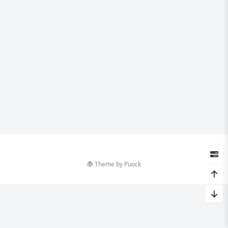
Theme by
Puock