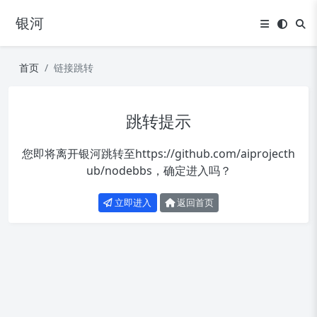
银河
首页
链接跳转
跳转提示
您即将离开银河跳转至
https://github.com/aiprojecth
ub/nodebbs
，确定进入吗？
立即进入
返回首页