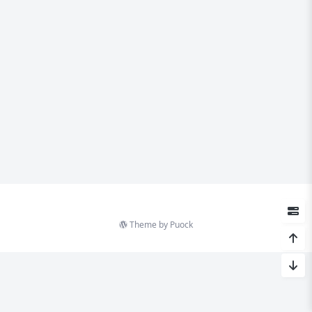
Theme by
Puock