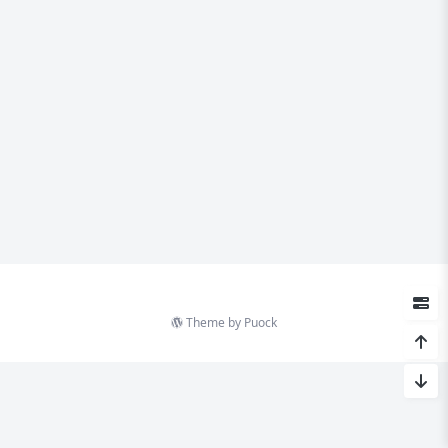
Theme by
Puock