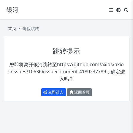
银河
首页
链接跳转
跳转提示
您即将离开银河跳转至
https://github.com/axios/axio
s/issues/10636#issuecomment-4180237789
，确定进
入吗？
立即进入
返回首页