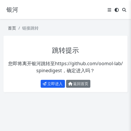
银河
首页
链接跳转
跳转提示
您即将离开银河跳转至
https://github.com/oomol-lab/
spinedigest
，确定进入吗？
立即进入
返回首页