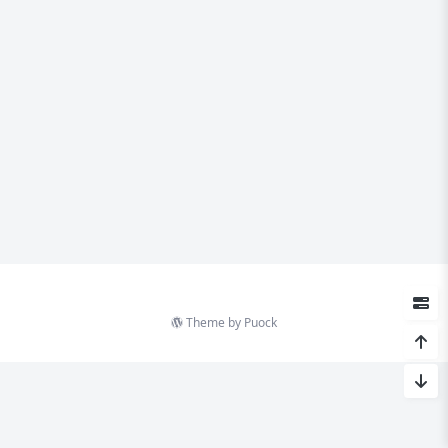
Theme by
Puock