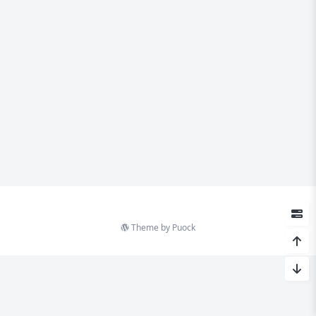
Theme by
Puock