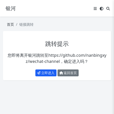
银河
首页
链接跳转
跳转提示
您即将离开银河跳转至
https://github.com/nanbingxy
z/wechat-channel
，确定进入吗？
立即进入
返回首页