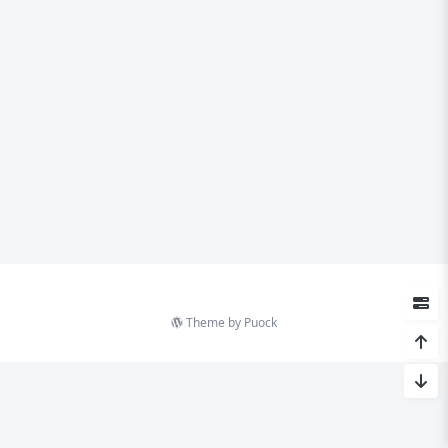
Theme by
Puock