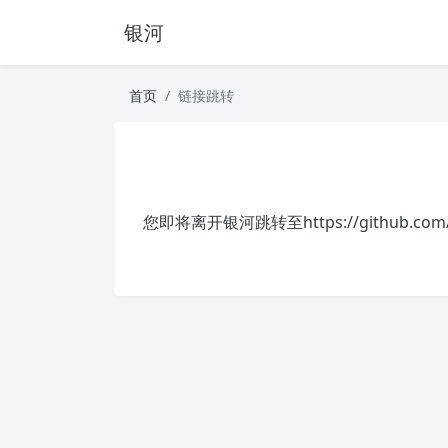
银河
首页
链接跳转
您即将离开银河跳转至
https://github.c