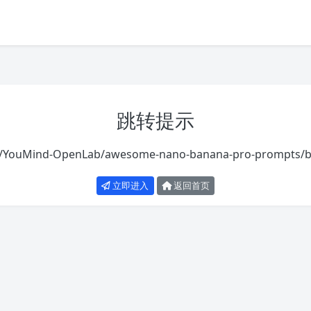
跳转提示
om/YouMind-OpenLab/awesome-nano-banana-pro-prompts/
立即进入
返回首页