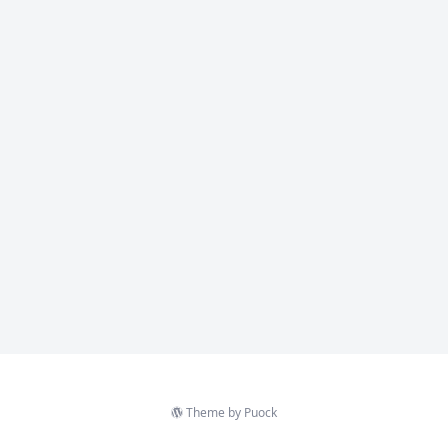
Theme by
Puock