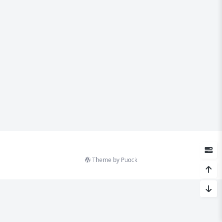
Theme by
Puock