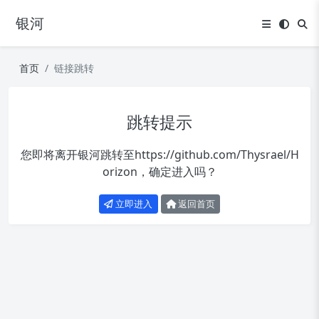
银河
首页
链接跳转
跳转提示
您即将离开银河跳转至
https://github.com/Thysrael/H
orizon
，确定进入吗？
立即进入
返回首页