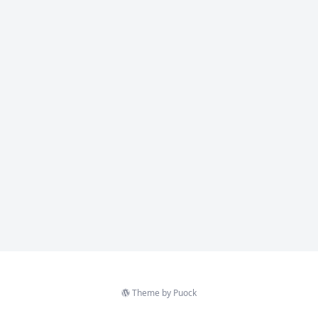
Theme by
Puock