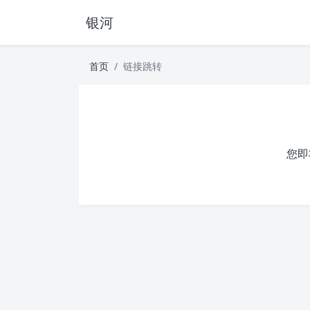
银河
首页
链接跳转
您即