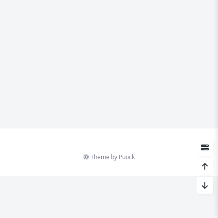
Theme by
Puock