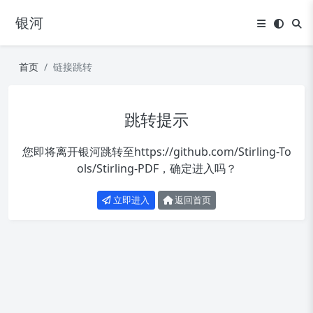
银河
首页
链接跳转
跳转提示
您即将离开银河跳转至
https://github.com/Stirling-To
ols/Stirling-PDF
，确定进入吗？
立即进入
返回首页