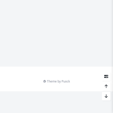
Theme by
Puock