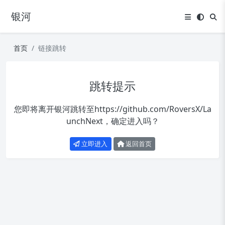
银河
首页
链接跳转
跳转提示
您即将离开银河跳转至
https://github.com/RoversX/La
unchNext
，确定进入吗？
立即进入
返回首页