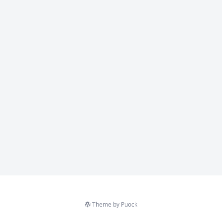
Theme by
Puock