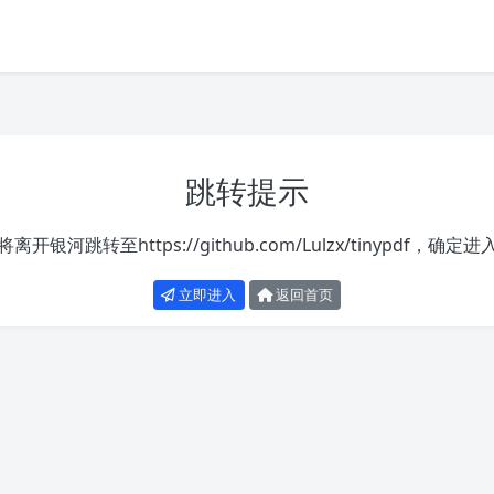
跳转提示
将离开银河跳转至
https://github.com/Lulzx/tinypdf
，确定进
立即进入
返回首页