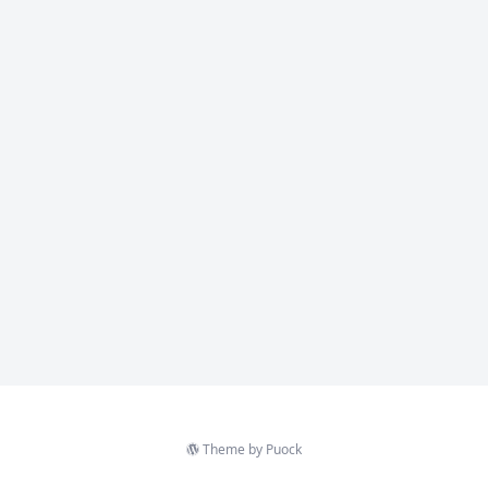
Theme by
Puock