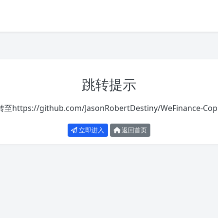
跳转提示
转至
https://github.com/JasonRobertDestiny/WeFinance-Copi
立即进入
返回首页